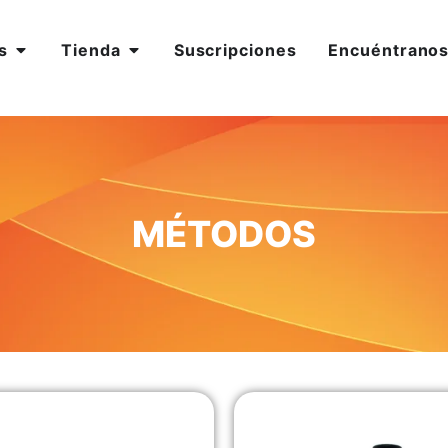
s
Tienda
Suscripciones
Encuéntrano
MÉTODOS