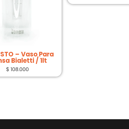
STO – Vaso Para
sa Bialetti / 1lt
$
108.000