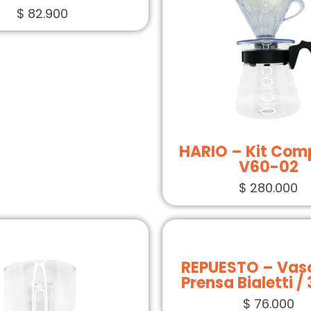
$
82.900
HARIO – Kit Comp
V60-02
$
280.000
REPUESTO – Vas
Prensa Bialetti /
$
76.000