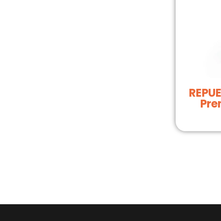
REPUE
Pren