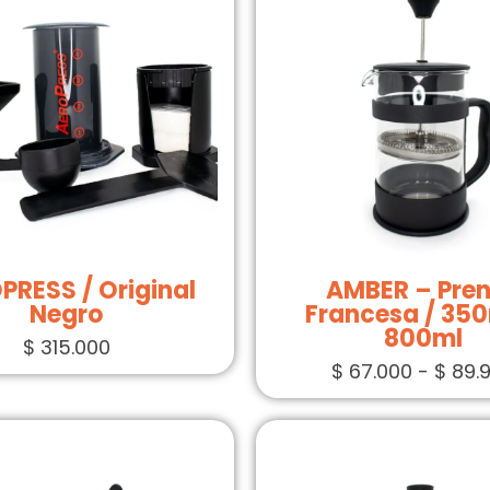
PRESS / Original
AMBER – Pre
Negro
Francesa / 350
800ml
$
315.000
$
67.000
-
$
89.