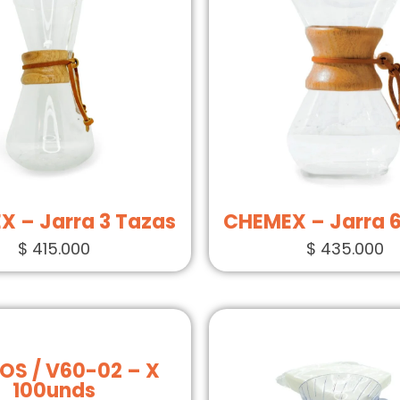
 – Jarra 3 Tazas
CHEMEX – Jarra 
$
415.000
$
435.000
ROS / V60-02 – X
100unds