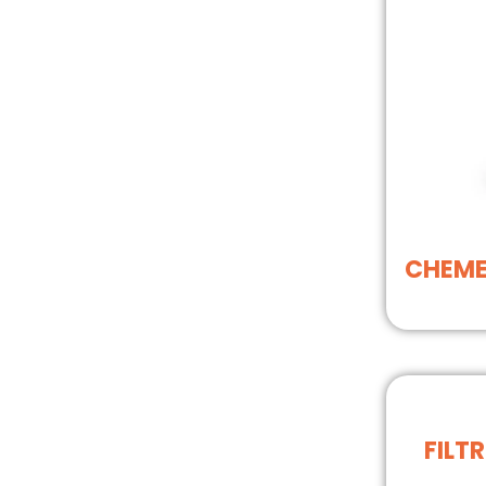
CHEMEX
FILT