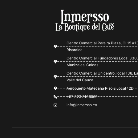
Centro Comercial Pereira Plaza, Cl 15 #13
Risaralda
Centro Comercial Fundadores Local 330,
Manizales, Caldas
Centro Comercial Unicentro, local 138, La
Valle del Cauca
Aeropuerto Matecaña Piso 2 Local 12D
+57 323 8106962
info@inmersso.co