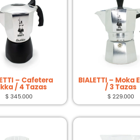
ETTI – Cafetera
BIALETTI – Moka 
ikka / 4 Tazas
/ 3 Tazas
$
345.000
$
229.000