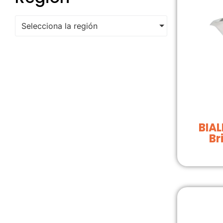
Selecciona la región
BIAL
Br