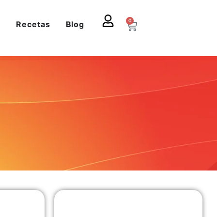
0
s
Recetas
Blog