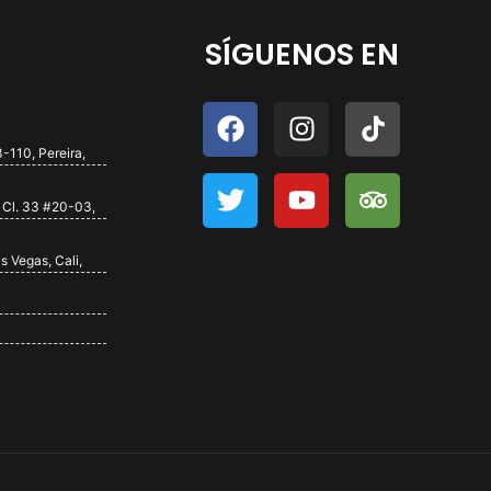
SÍGUENOS EN
-110, Pereira,
 Cl. 33 #20-03,
s Vegas, Cali,