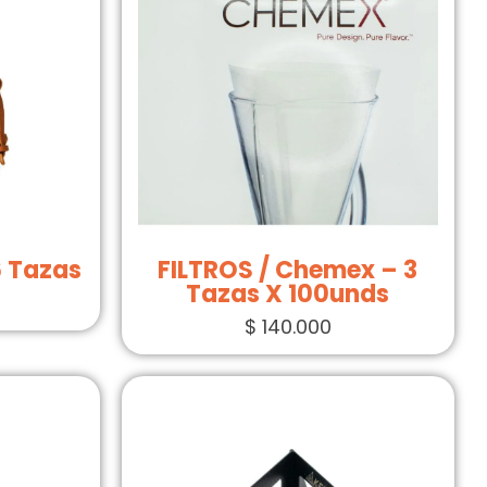
6 Tazas
FILTROS / Chemex – 3
Tazas X 100unds
$
140.000