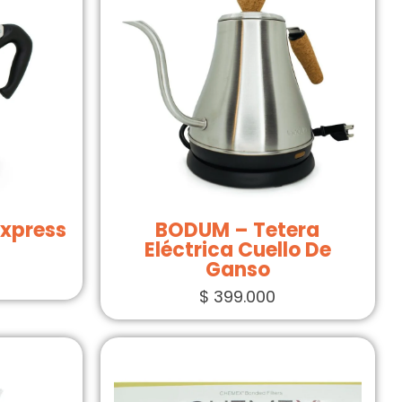
Express
BODUM – Tetera
Eléctrica Cuello De
Ganso
$
399.000