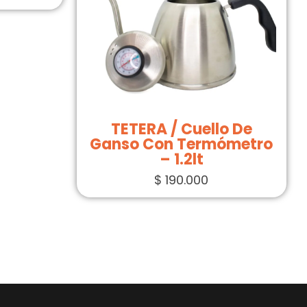
TETERA / Cuello De
Ganso Con Termómetro
– 1.2lt
$
190.000