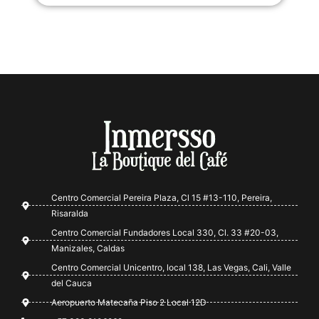
Centro Comercial Pereira Plaza, Cl 15 #13-110, Pereira,
Risaralda
Centro Comercial Fundadores Local 330, Cl. 33 #20-03,
Manizales, Caldas
Centro Comercial Unicentro, local 138, Las Vegas, Cali, Valle
del Cauca
Aeropuerto Matecaña Piso 2 Local 12D