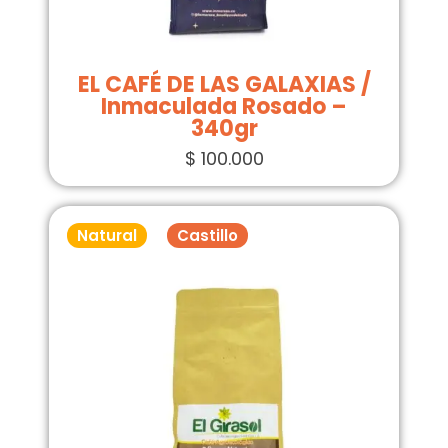
EL CAFÉ DE LAS GALAXIAS /
Inmaculada Rosado –
340gr
$
100.000
Natural
Castillo