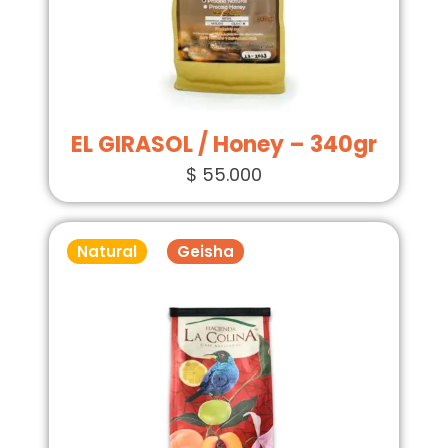
EL GIRASOL / Honey – 340gr
$
55.000
Natural
Geisha