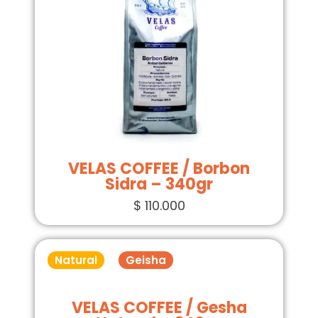
VELAS COFFEE / Borbon
Sidra – 340gr
$
110.000
Natural
Geisha
VELAS COFFEE / Gesha