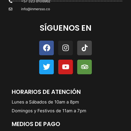
+57 323 8106962
info@inmersso.co
SÍGUENOS EN
HORARIOS DE ATENCIÓN
Lunes a Sábados de 10am a 8pm
Domingos y Festivos de 11am a 7pm
MEDIOS DE PAGO