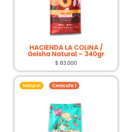
HACIENDA LA COLINA /
Geisha Natural – 340gr
$
83.000
Natural
Cenicafe 1