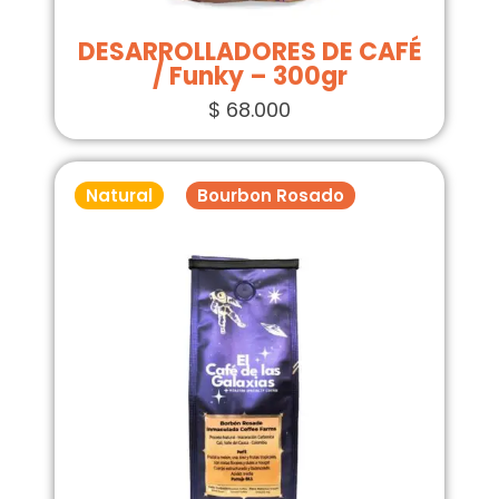
DESARROLLADORES DE CAFÉ
/ Funky – 300gr
$
68.000
Natural
Bourbon Rosado