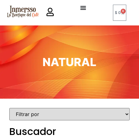
0
$
0
NATURAL
Buscador