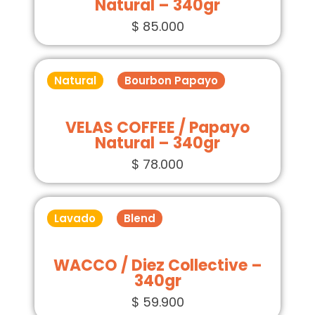
Natural – 340gr
$
85.000
Natural
Bourbon Papayo
VELAS COFFEE / Papayo
Natural – 340gr
$
78.000
Lavado
Blend
WACCO / Diez Collective –
340gr
$
59.900