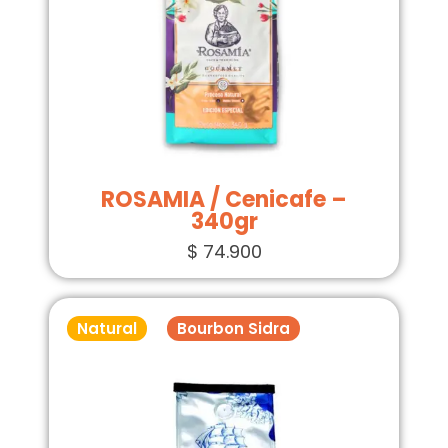
ROSAMIA / Cenicafe –
340gr
$
74.900
Natural
Bourbon Sidra