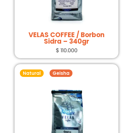
VELAS COFFEE / Borbon
Sidra – 340gr
$
110.000
Natural
Geisha