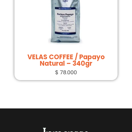
VELAS COFFEE / Papayo
Natural – 340gr
$
78.000