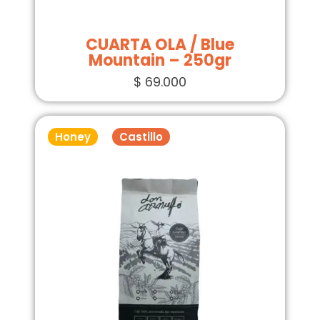
CUARTA OLA / Blue
Mountain – 250gr
$
69.000
Honey
Castillo