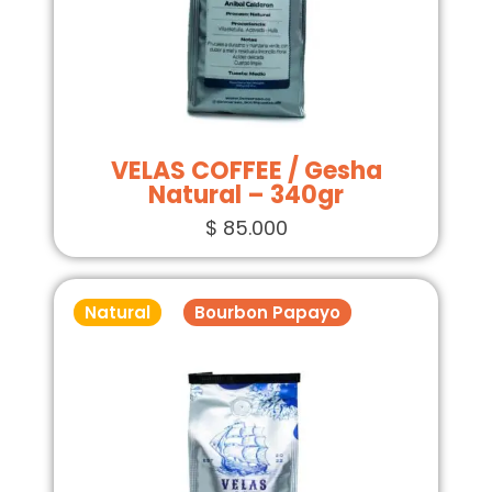
VELAS COFFEE / Gesha
Natural – 340gr
$
85.000
Natural
Bourbon Papayo