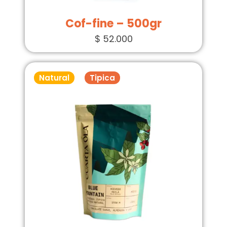
Cof-fine – 500gr
$
52.000
Natural
Tipica