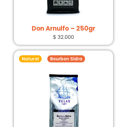
Don Arnulfo – 250gr
$
32.000
Natural
Bourbon Sidra