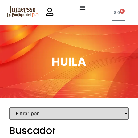
0
$
0
HUILA
Buscador