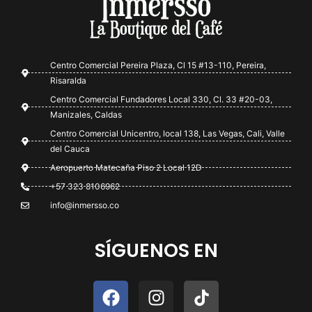
Centro Comercial Pereira Plaza, Cl 15 #13-110, Pereira,
Risaralda
Centro Comercial Fundadores Local 330, Cl. 33 #20-03,
Manizales, Caldas
Centro Comercial Unicentro, local 138, Las Vegas, Cali, Valle
del Cauca
Aeropuerto Matecaña Piso 2 Local 12D
+57 323 8106962
info@inmersso.co
SÍGUENOS EN