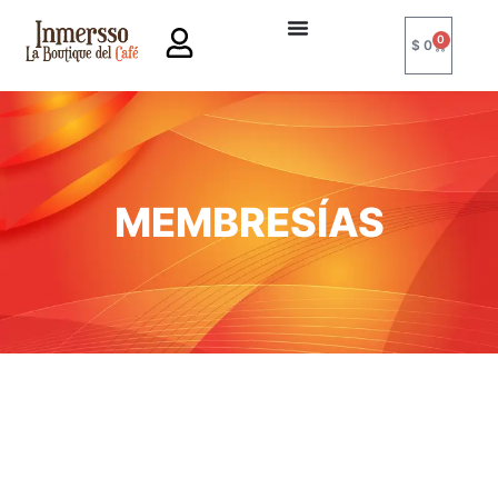
0
$
0
MEMBRESÍAS