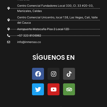
Centro Comercial Fundadores Local 330, Cl. 33 #20-03,
Manizales, Caldas
Centro Comercial Unicentro, local 138, Las Vegas, Cali, Valle
del Cauca
Aeropuerto Matecaña Piso 2 Local 12D
+57 323 8106962
info@inmersso.co
SÍGUENOS EN