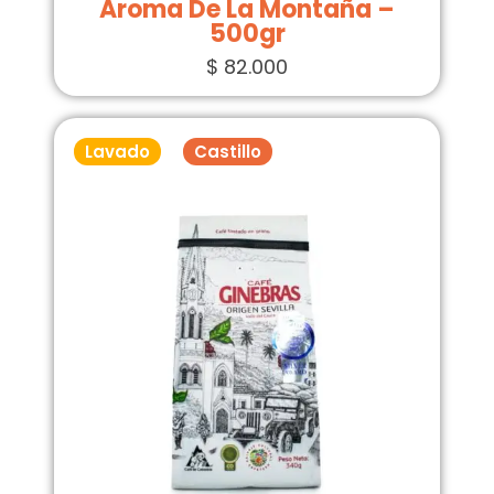
Aroma De La Montaña –
500gr
$
82.000
Lavado
Castillo