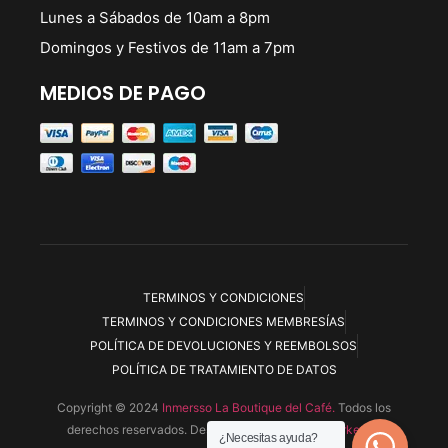
Lunes a Sábados de 10am a 8pm
Domingos y Festivos de 11am a 7pm
MEDIOS DE PAGO
TERMINOS Y CONDICIONES
TERMINOS Y CONDICIONES MEMBRESÍAS
POLÍTICA DE DEVOLUCIONES Y REEMBOLSOS
POLÍTICA DE TRATAMIENTO DE DATOS
Copyright © 2024
Inmersso La Boutique del Café.
Todos los
derechos reservados. Desarrollada por
Ryoku Marketing
¿Necesitas ayuda?