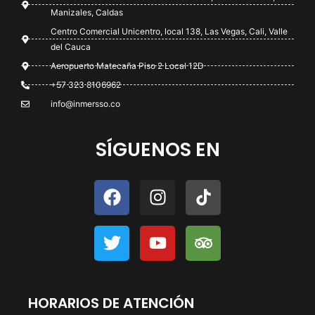
Manizales, Caldas
Centro Comercial Unicentro, local 138, Las Vegas, Cali, Valle
del Cauca
Aeropuerto Matecaña Piso 2 Local 12D
+57 323 8106962
info@inmersso.co
SÍGUENOS EN
HORARIOS DE ATENCIÓN