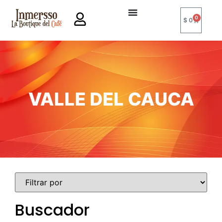
0
$
0
VALLE DEL CAUCA
Buscador