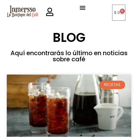
0
$
0
BLOG
Aquí encontrarás lo último en noticias
sobre café
RECETAS