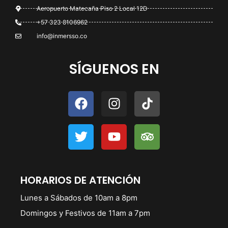
Aeropuerto Matecaña Piso 2 Local 12D
+57 323 8106962
info@inmersso.co
SÍGUENOS EN
HORARIOS DE ATENCIÓN
Lunes a Sábados de 10am a 8pm
Domingos y Festivos de 11am a 7pm