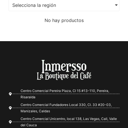
Selecciona la región
No hay productos
Centro Comercial Pereira Plaza, Cl 15 #13-110, Pereira,
Risaralda
Centro Comercial Fundadores Local 330, Cl. 33 #20-03,
Manizales, Caldas
Centro Comercial Unicentro, local 138, Las Vegas, Cali, Valle
del Cauca