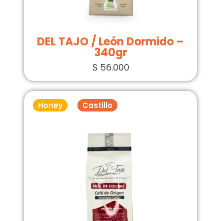
DEL TAJO / León Dormido –
340gr
$
56.000
Honey
Castillo