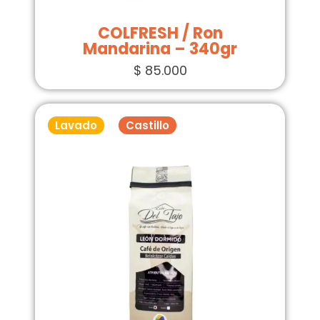
COLFRESH / Ron
Mandarina – 340gr
$
85.000
Lavado
Castillo