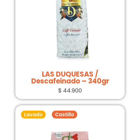
LAS DUQUESAS /
Descafeinado – 340gr
$
44.900
Lavado
Castillo