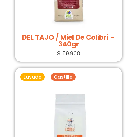
DEL TAJO / Miel De Colibrí –
340gr
$
59.900
Lavado
Castillo