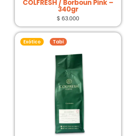
COLFRESH / Borboun Pink –
340gr
$
63.000
Exótico
Tabi