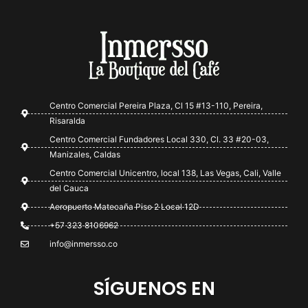
Centro Comercial Pereira Plaza, Cl 15 #13-110, Pereira,
Risaralda
Centro Comercial Fundadores Local 330, Cl. 33 #20-03,
Manizales, Caldas
Centro Comercial Unicentro, local 138, Las Vegas, Cali, Valle
del Cauca
Aeropuerto Matecaña Piso 2 Local 12D
+57 323 8106962
info@inmersso.co
SÍGUENOS EN