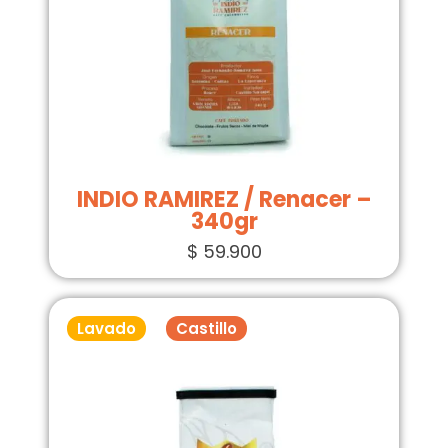
INDIO RAMIREZ / Renacer –
340gr
$
59.900
Lavado
Castillo