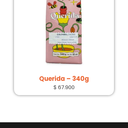
Querida – 340g
$
67.900