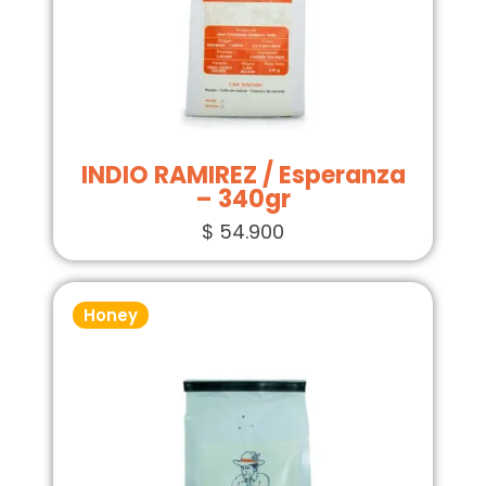
INDIO RAMIREZ / Esperanza
– 340gr
$
54.900
Honey