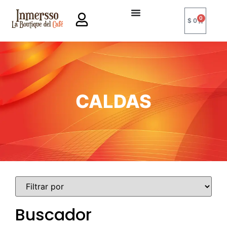
0
$
0
CALDAS
Buscador