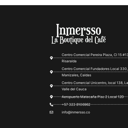
Centro Comercial Pereira Plaza, Cl 15 #13
Risaralda
Centro Comercial Fundadores Local 330,
Manizales, Caldas
Centro Comercial Unicentro, local 138, La
Valle del Cauca
Aeropuerto Matecaña Piso 2 Local 12D
+57 323 8106962
info@inmersso.co