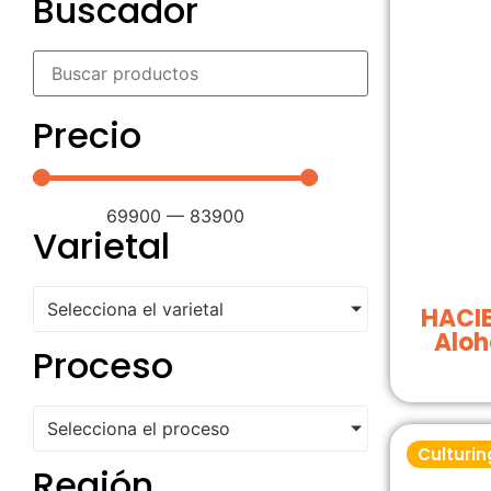
Buscador
Precio
69900
—
83900
Varietal
Selecciona el varietal
HACIE
Aloh
Proceso
Selecciona el proceso
Culturin
Región