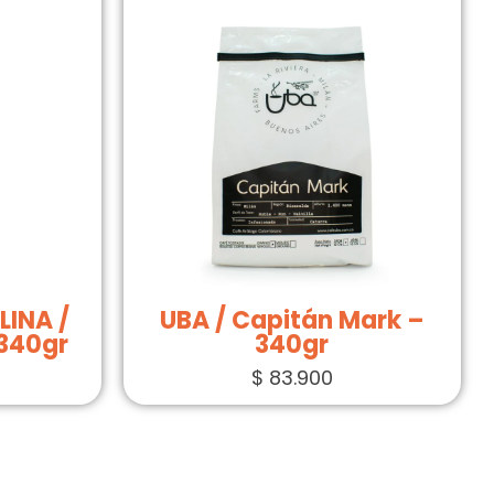
LINA /
UBA / Capitán Mark –
 340gr
340gr
$
83.900