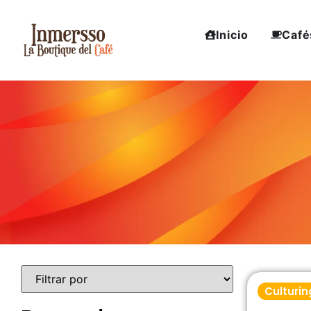
Inicio
Café
Culturin