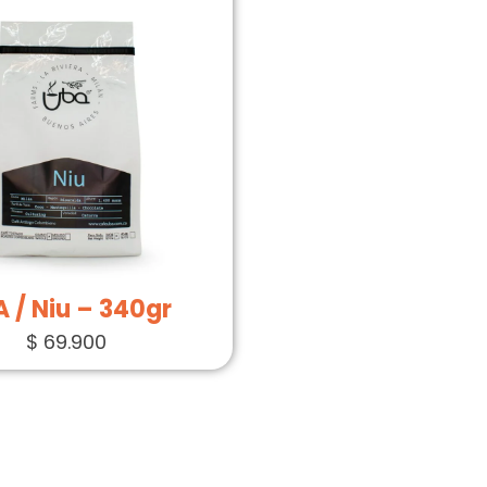
 / Niu – 340gr
$
69.900