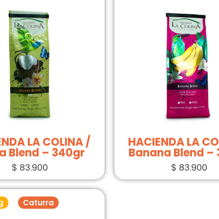
NDA LA COLINA /
HACIENDA LA CO
a Blend – 340gr
Banana Blend –
$
83.900
$
83.900
g
Caturra