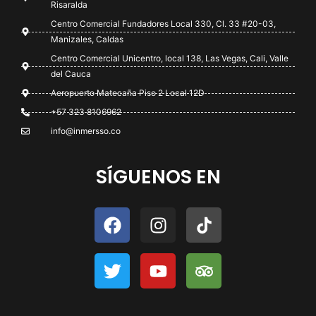
Risaralda
Centro Comercial Fundadores Local 330, Cl. 33 #20-03,
Manizales, Caldas
Centro Comercial Unicentro, local 138, Las Vegas, Cali, Valle
del Cauca
Aeropuerto Matecaña Piso 2 Local 12D
+57 323 8106962
info@inmersso.co
SÍGUENOS EN