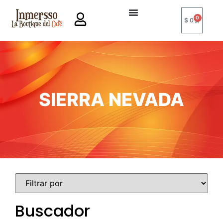
0
$
0
SIERRA NEVADA
Buscador