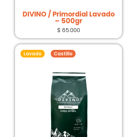
DIVINO / Primordial Lavado
– 500gr
$
65.000
Lavado
Castillo