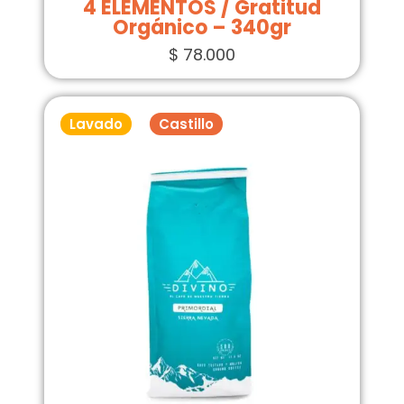
4 ELEMENTOS / Gratitud
Orgánico – 340gr
$
78.000
Lavado
Castillo