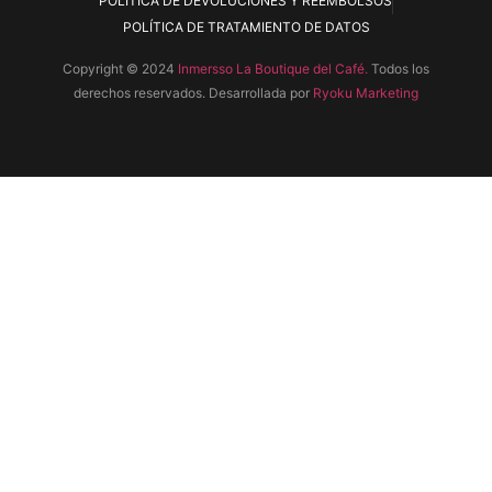
POLÍTICA DE DEVOLUCIONES Y REEMBOLSOS
POLÍTICA DE TRATAMIENTO DE DATOS
Copyright © 2024
Inmersso La Boutique del Café.
Todos los
derechos reservados. Desarrollada por
Ryoku Marketing