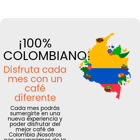
¡100%
COLOMBIANO!
Disfruta cada
mes con un
café
diferente
Cada mes podrás
sumergirte en una
nueva experiencia y
poder disfrutar del
mejor café de
Colombia ¡Nosotros
nos encargamos de la