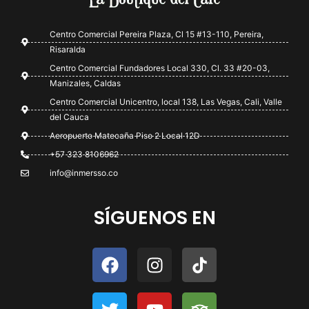
Centro Comercial Pereira Plaza, Cl 15 #13-110, Pereira,
Risaralda
Centro Comercial Fundadores Local 330, Cl. 33 #20-03,
Manizales, Caldas
Centro Comercial Unicentro, local 138, Las Vegas, Cali, Valle
del Cauca
Aeropuerto Matecaña Piso 2 Local 12D
+57 323 8106962
info@inmersso.co
SÍGUENOS EN