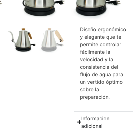
perilla para
proteger tus dedos
del calor.
Diseño ergonómico
y elegante que te
permite controlar
fácilmente la
velocidad y la
consistencia del
flujo de agua para
un vertido óptimo
sobre la
preparación.
Informacion
adicional