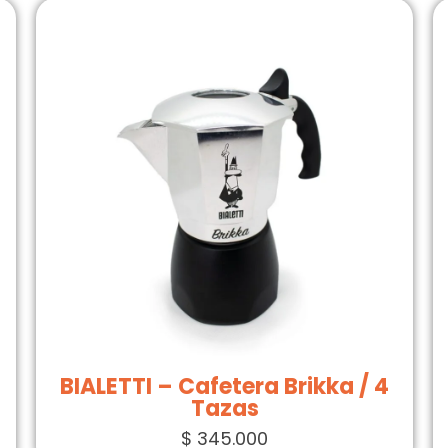
BIALETTI – Cafetera Brikka / 4
Tazas
$
345.000