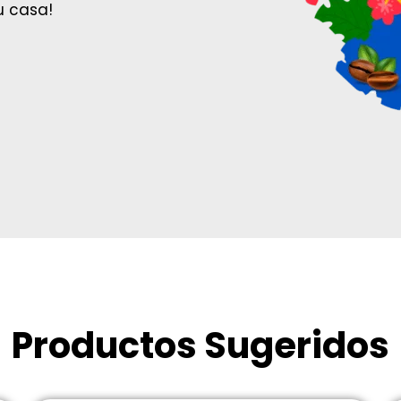
u casa!
Productos Sugeridos