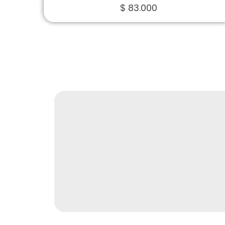
$
83.000