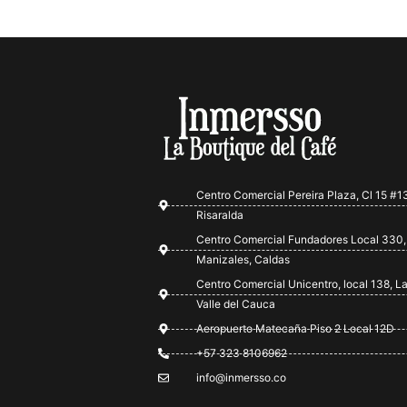
Centro Comercial Pereira Plaza, Cl 15 #13
Risaralda
Centro Comercial Fundadores Local 330,
Manizales, Caldas
Centro Comercial Unicentro, local 138, La
Valle del Cauca
Aeropuerto Matecaña Piso 2 Local 12D
+57 323 8106962
info@inmersso.co