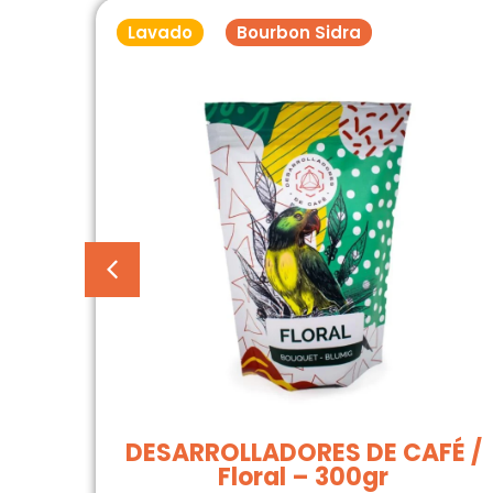
Lavado
Bourbon Sidra
Café
DESARROLLADORES DE CAFÉ /
Floral – 300gr