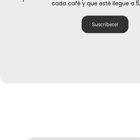
cada café y que esté llegue a t
Suscríbete!