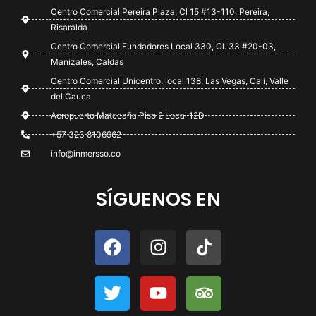
Centro Comercial Pereira Plaza, Cl 15 #13-110, Pereira,
Risaralda
Centro Comercial Fundadores Local 330, Cl. 33 #20-03,
Manizales, Caldas
Centro Comercial Unicentro, local 138, Las Vegas, Cali, Valle
del Cauca
Aeropuerto Matecaña Piso 2 Local 12D
+57 323 8106962
info@inmersso.co
SÍGUENOS EN