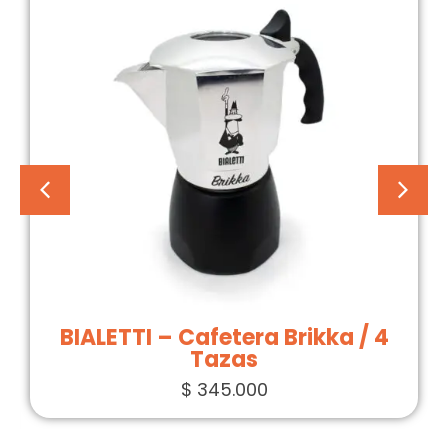
BIALETTI – Cafetera Brikka / 4
Tazas
$
345.000