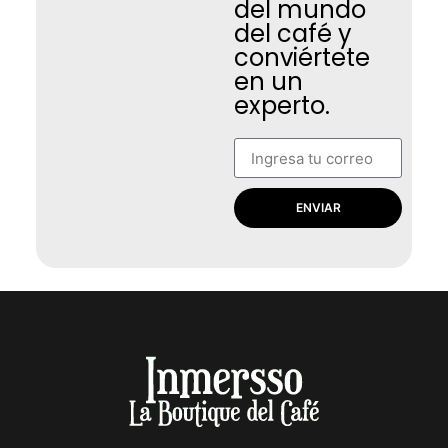
del mundo
del café y
conviértete
en un
experto.
ENVIAR