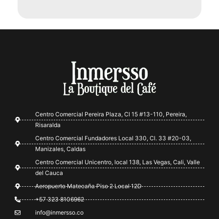
Centro Comercial Pereira Plaza, Cl 15 #13-110, Pereira,
Risaralda
Centro Comercial Fundadores Local 330, Cl. 33 #20-03,
Manizales, Caldas
Centro Comercial Unicentro, local 138, Las Vegas, Cali, Valle
del Cauca
Aeropuerto Matecaña Piso 2 Local 12D
+57 323 8106962
info@inmersso.co