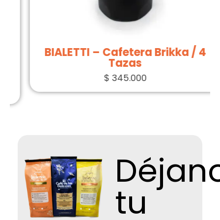
BIALETTI – Cafetera Brikka / 4
Tazas
$
345.000
Déjan
tu