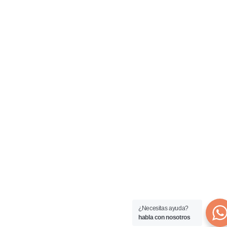
¿Necesitas ayuda?
habla con nosotros