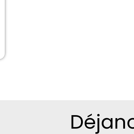
Déjano