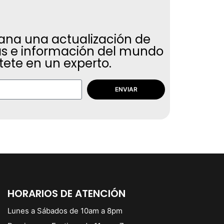
na una actualización de
ias e información del mundo
tete en un experto.
ENVIAR
HORARIOS DE ATENCIÓN
Lunes a Sábados de 10am a 8pm