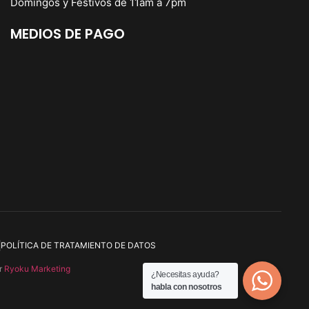
Domingos y Festivos de 11am a 7pm
MEDIOS DE PAGO
POLÍTICA DE TRATAMIENTO DE DATOS
r
Ryoku Marketing
¿Necesitas ayuda?
habla con nosotros