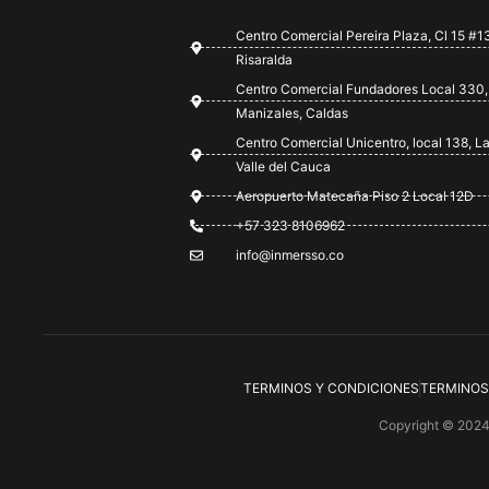
Centro Comercial Pereira Plaza, Cl 15 #13
Risaralda
Centro Comercial Fundadores Local 330,
Manizales, Caldas
Centro Comercial Unicentro, local 138, La
Valle del Cauca
Aeropuerto Matecaña Piso 2 Local 12D
+57 323 8106962
info@inmersso.co
TERMINOS Y CONDICIONES
TERMINOS
Copyright © 202