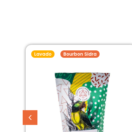
Lavado
Bourbon Sidra
Café