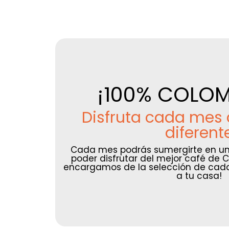
¡100% COLO
Disfruta cada mes 
diferent
Cada mes podrás sumergirte en un
poder disfrutar del mejor café de 
encargamos de la selección de cada
a tu casa!