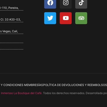
-110, Pereira,
 Cl. 33 #20-03,
s Vegas, Cali,
 Y CONDICIONES MEMBRESÍAS
POLÍTICA DE DEVOLUCIONES Y REEMBOLSOS
4
Inmersso La Boutique del Café.
Todos los derechos reservados. Desarrollada po