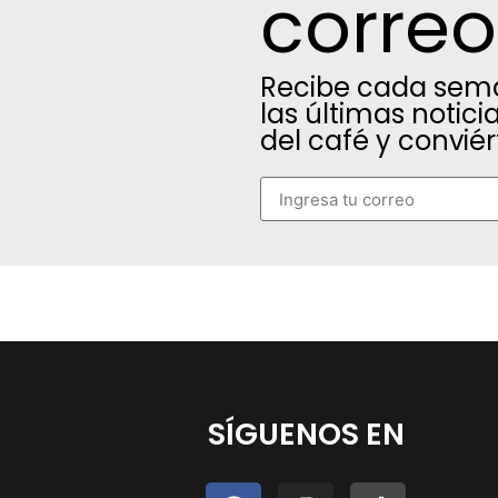
correo
Recibe cada sema
las últimas notic
del café y conviér
SÍGUENOS EN