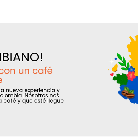
MBIANO!
con un café
e
a nueva experiencia y
Colombia ¡Nosotros nos
 café y que esté llegue