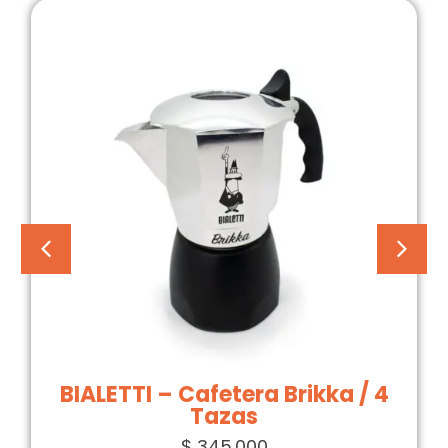
BIALETTI – Cafetera Brikka / 4
Tazas
$
345.000