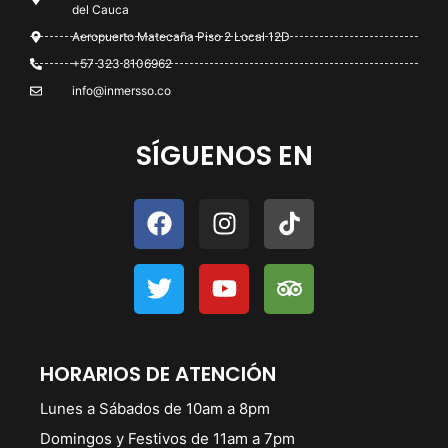
del Cauca
Aeropuerto Matecaña Piso 2 Local 12D
+57 323 8106962
info@inmersso.co
SÍGUENOS EN
HORARIOS DE ATENCIÓN
Lunes a Sábados de 10am a 8pm
Domingos y Festivos de 11am a 7pm