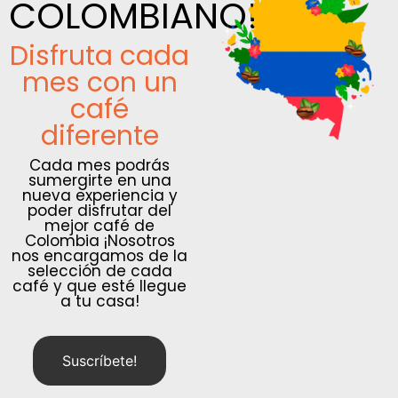
COLOMBIANO!
Disfruta cada
mes con un
café
diferente
Cada mes podrás
sumergirte en una
nueva experiencia y
poder disfrutar del
mejor café de
Colombia ¡Nosotros
nos encargamos de la
selección de cada
café y que esté llegue
a tu casa!
Suscríbete!