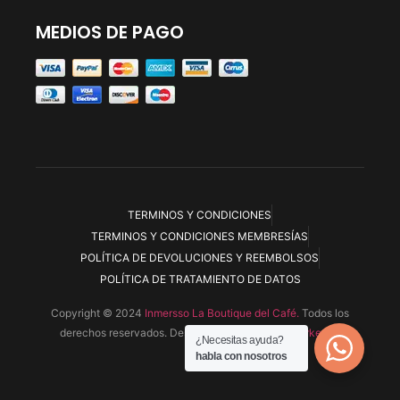
MEDIOS DE PAGO
TERMINOS Y CONDICIONES
TERMINOS Y CONDICIONES MEMBRESÍAS
POLÍTICA DE DEVOLUCIONES Y REEMBOLSOS
POLÍTICA DE TRATAMIENTO DE DATOS
Copyright © 2024
Inmersso La Boutique del Café.
Todos los
derechos reservados. Desarrollada por
Ryoku Marketing
¿Necesitas ayuda?
habla con nosotros