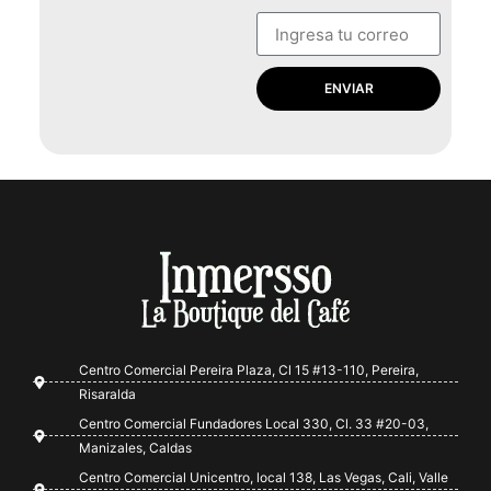
ENVIAR
Centro Comercial Pereira Plaza, Cl 15 #13-110, Pereira,
Risaralda
Centro Comercial Fundadores Local 330, Cl. 33 #20-03,
Manizales, Caldas
Centro Comercial Unicentro, local 138, Las Vegas, Cali, Valle