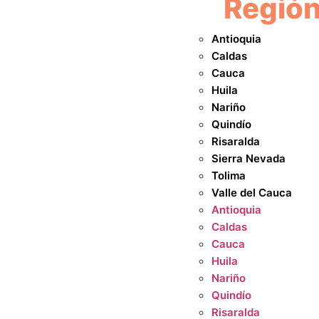
Regió
Antioquia
Caldas
Cauca
Huila
Nariño
Quindío
Risaralda
Sierra Nevada
Tolima
Valle del Cauca
Antioquia
Caldas
Cauca
Huila
Nariño
Quindío
Risaralda