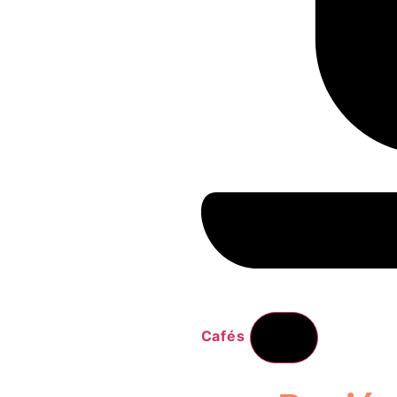
Cafés