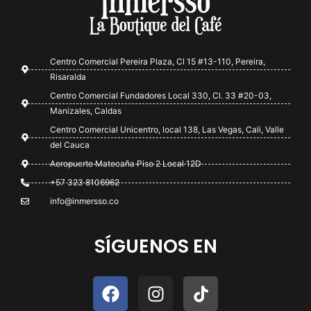
Centro Comercial Pereira Plaza, Cl 15 #13-110, Pereira,
Risaralda
Centro Comercial Fundadores Local 330, Cl. 33 #20-03,
Manizales, Caldas
Centro Comercial Unicentro, local 138, Las Vegas, Cali, Valle
del Cauca
Aeropuerto Matecaña Piso 2 Local 12D
+57 323 8106962
info@inmersso.co
SÍGUENOS EN