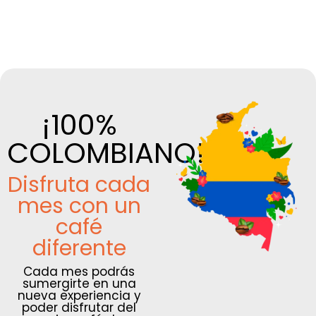
¡100%
COLOMBIANO!
Disfruta cada
mes con un
café
diferente
Cada mes podrás
sumergirte en una
nueva experiencia y
poder disfrutar del