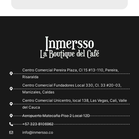
Centro Comercial Pereira Plaza, Cl 15 #13-110, Pereira,
Risaralda
Centro Comercial Fundadores Local 330, Cl. 33 #20-03,
Manizales, Caldas
Centro Comercial Unicentro, local 138, Las Vegas, Cali, Valle
del Cauca
Aeropuerto Matecaña Piso 2 Local 12D
+57 323 8106962
info@inmersso.co