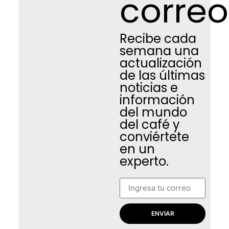
correo
Recibe cada
semana una
actualización
de las últimas
noticias e
información
del mundo
del café y
conviértete
en un
experto.
ENVIAR