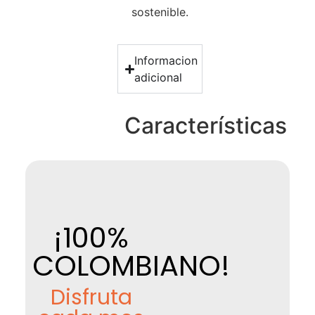
sostenible.
Informacion
adicional
Características
¡100%
COLOMBIANO!
Disfruta