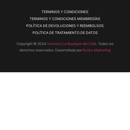
TERMINOS Y CONDICIONES
TERMINOS Y CONDICIONES MEMBRESÍAS
POLÍTICA DE DEVOLUCIONES Y REEMBOLSOS
POLÍTICA DE TRATAMIENTO DE DATOS
Copyright © 2024
Inmersso La Boutique del Café.
Todos los
derechos reservados. Desarrollada por
Ryoku Marketing