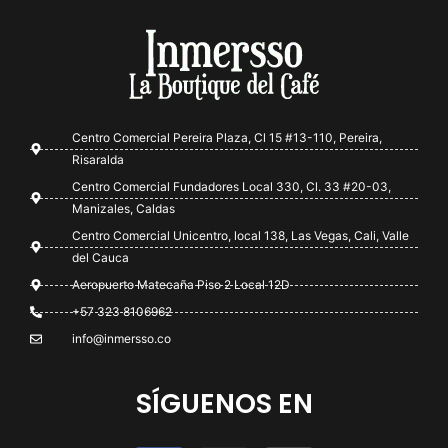
Centro Comercial Pereira Plaza, Cl 15 #13-110, Pereira,
Risaralda
Centro Comercial Fundadores Local 330, Cl. 33 #20-03,
Manizales, Caldas
Centro Comercial Unicentro, local 138, Las Vegas, Cali, Valle
del Cauca
Aeropuerto Matecaña Piso 2 Local 12D
+57 323 8106962
info@inmersso.co
SÍGUENOS EN