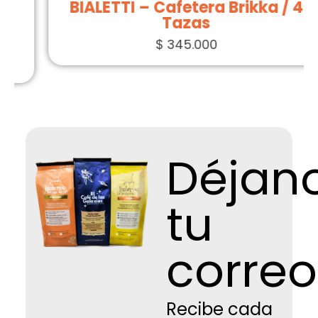
BIALETTI – Cafetera Brikka / 4
Tazas
$
345.000
Déjan
tu
correo
Recibe cada