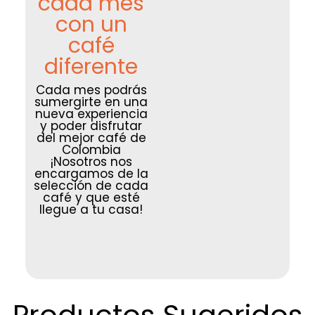
cada mes
con un
café
diferente
Cada mes podrás
sumergirte en una
nueva experiencia
y poder disfrutar
del mejor café de
Colombia
¡Nosotros nos
encargamos de la
selección de cada
café y que esté
llegue a tu casa!
Productos Sugeridos