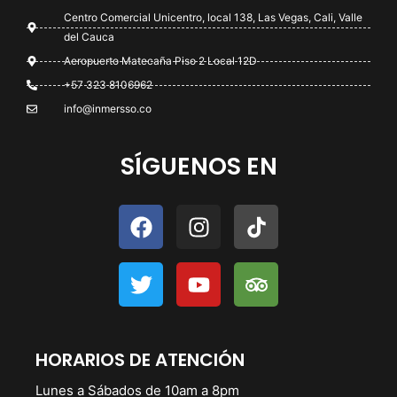
Centro Comercial Unicentro, local 138, Las Vegas, Cali, Valle
del Cauca
Aeropuerto Matecaña Piso 2 Local 12D
+57 323 8106962
info@inmersso.co
SÍGUENOS EN
HORARIOS DE ATENCIÓN
Lunes a Sábados de 10am a 8pm