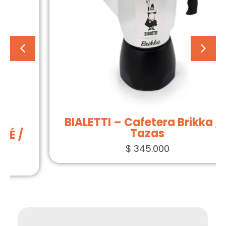
BIALETTI – Cafetera Brikka / 4
Tazas
$
345.000