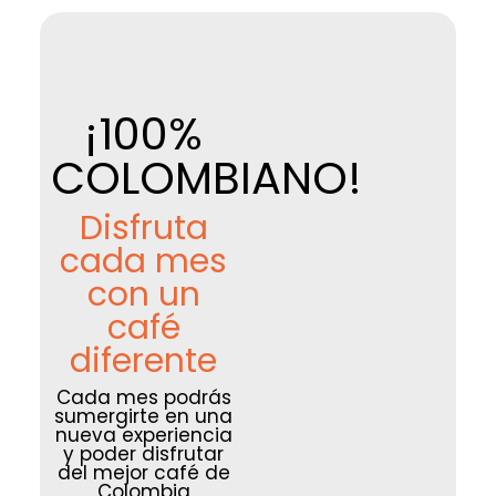
¡100%
COLOMBIANO!
Disfruta
cada mes
con un
café
diferente
Cada mes podrás
sumergirte en una
nueva experiencia
y poder disfrutar
del mejor café de
Colombia