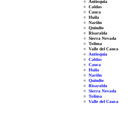
Antioquia
Caldas
Cauca
Huila
Nariño
Quindío
Risaralda
Sierra Nevada
Tolima
Valle del Cauca
Antioquia
Caldas
Cauca
Huila
Nariño
Quindío
Risaralda
Sierra Nevada
Tolima
Valle del Cauca