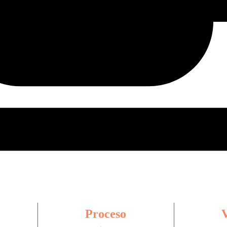
Proceso
V