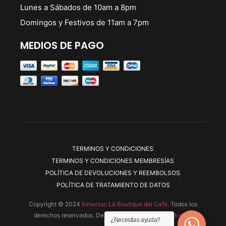
Lunes a Sábados de 10am a 8pm
Domingos y Festivos de 11am a 7pm
MEDIOS DE PAGO
TERMINOS Y CONDICIONES
TERMINOS Y CONDICIONES MEMBRESÍAS
POLÍTICA DE DEVOLUCIONES Y REEMBOLSOS
POLÍTICA DE TRATAMIENTO DE DATOS
Copyright © 2024
Inmersso La Boutique del Café.
Todos los
derechos reservados. Desarrollada por
Ryoku Marketing
¿Necesitas ayuda?