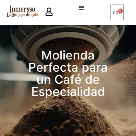
0
$
0
Molienda
Perfecta para
un Café de
Especialidad