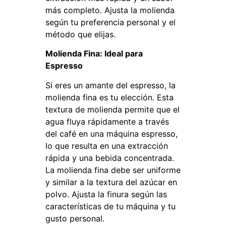
más completo. Ajusta la molienda
según tu preferencia personal y el
método que elijas.
Molienda Fina: Ideal para
Espresso
Si eres un amante del espresso, la
molienda fina es tu elección. Esta
textura de molienda permite que el
agua fluya rápidamente a través
del café en una máquina espresso,
lo que resulta en una extracción
rápida y una bebida concentrada.
La molienda fina debe ser uniforme
y similar a la textura del azúcar en
polvo. Ajusta la finura según las
características de tu máquina y tu
gusto personal.