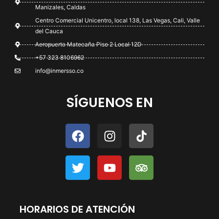
Manizales, Caldas
Centro Comercial Unicentro, local 138, Las Vegas, Cali, Valle
del Cauca
Aeropuerto Matecaña Piso 2 Local 12D
+57 323 8106962
info@inmersso.co
SÍGUENOS EN
HORARIOS DE ATENCIÓN