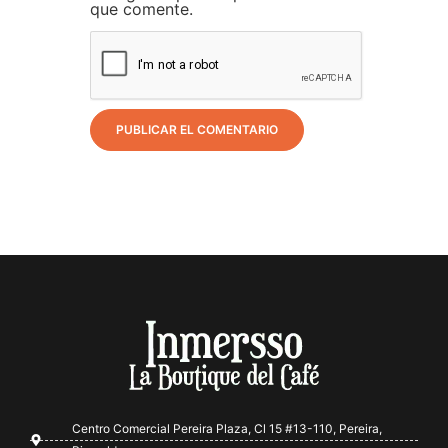
que comente.
Centro Comercial Pereira Plaza, Cl 15 #13-110, Pereira,