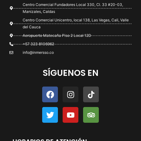
Centro Comercial Fundadores Local 330, Cl. 33 #20-03,
Manizales, Caldas
Centro Comercial Unicentro, local 138, Las Vegas, Cali, Valle
del Cauca
Aeropuerto Matecaña Piso 2 Local 12D
+57 323 8106962
info@inmersso.co
SÍGUENOS EN