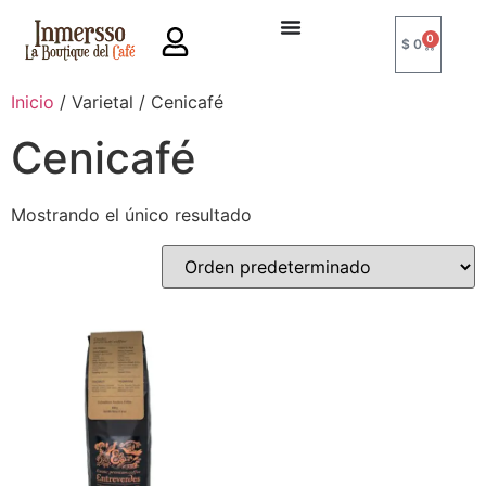
0
$
0
Inicio
/ Varietal / Cenicafé
Cenicafé
Mostrando el único resultado