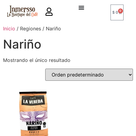
0
$
0
Inicio
/ Regiones / Nariño
Nariño
Mostrando el único resultado