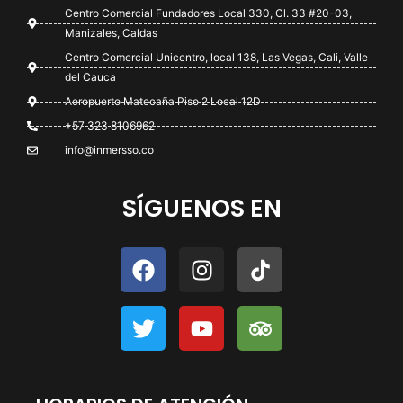
Centro Comercial Fundadores Local 330, Cl. 33 #20-03,
Manizales, Caldas
Centro Comercial Unicentro, local 138, Las Vegas, Cali, Valle
del Cauca
Aeropuerto Matecaña Piso 2 Local 12D
+57 323 8106962
info@inmersso.co
SÍGUENOS EN