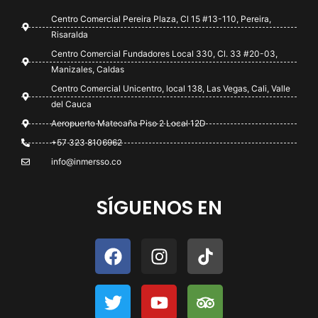
Centro Comercial Pereira Plaza, Cl 15 #13-110, Pereira,
Risaralda
Centro Comercial Fundadores Local 330, Cl. 33 #20-03,
Manizales, Caldas
Centro Comercial Unicentro, local 138, Las Vegas, Cali, Valle
del Cauca
Aeropuerto Matecaña Piso 2 Local 12D
+57 323 8106962
info@inmersso.co
SÍGUENOS EN