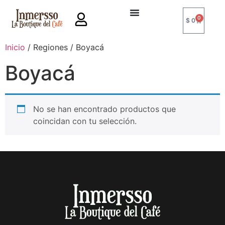
0
$
0
Inicio
/ Regiones / Boyacá
Boyacá
No se han encontrado productos que
coincidan con tu selección.