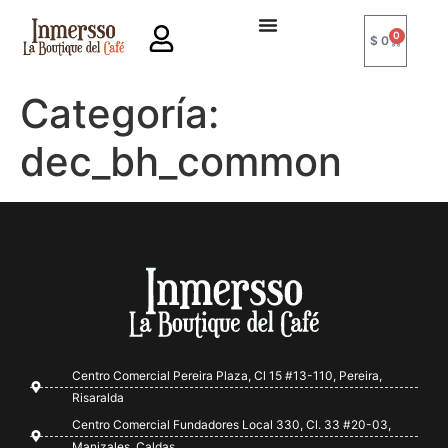
0
$
0
Categoría:
dec_bh_common
Centro Comercial Pereira Plaza, Cl 15 #13-110, Pereira,
Risaralda
Centro Comercial Fundadores Local 330, Cl. 33 #20-03,
Manizales, Caldas