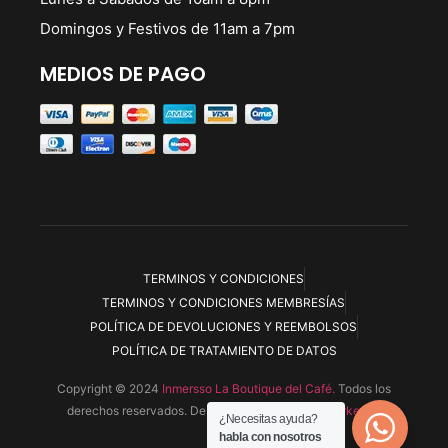
Domingos y Festivos de 11am a 7pm
MEDIOS DE PAGO
TERMINOS Y CONDICIONES
TERMINOS Y CONDICIONES MEMBRESÍAS
POLÍTICA DE DEVOLUCIONES Y REEMBOLSOS
POLÍTICA DE TRATAMIENTO DE DATOS
Copyright © 2024
Inmersso La Boutique del Café.
Todos los
derechos reservados. Desarrollada por
Ryoku Marketing
¿Necesitas ayuda?
habla con nosotros