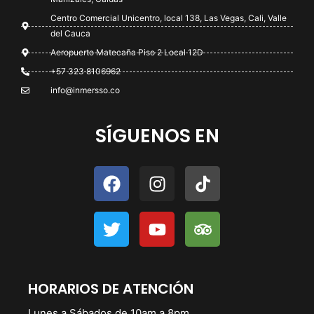
Centro Comercial Unicentro, local 138, Las Vegas, Cali, Valle
del Cauca
Aeropuerto Matecaña Piso 2 Local 12D
+57 323 8106962
info@inmersso.co
SÍGUENOS EN
HORARIOS DE ATENCIÓN
Lunes a Sábados de 10am a 8pm