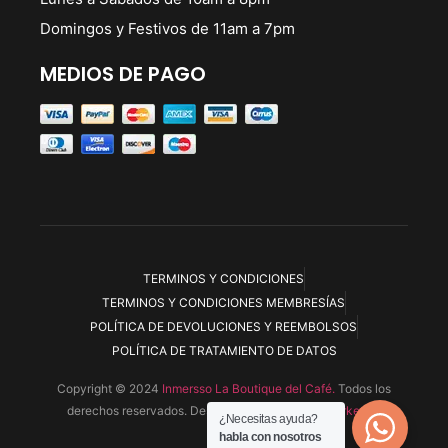
Domingos y Festivos de 11am a 7pm
MEDIOS DE PAGO
TERMINOS Y CONDICIONES
TERMINOS Y CONDICIONES MEMBRESÍAS
POLÍTICA DE DEVOLUCIONES Y REEMBOLSOS
POLÍTICA DE TRATAMIENTO DE DATOS
Copyright © 2024
Inmersso La Boutique del Café.
Todos los
derechos reservados. Desarrollada por
Ryoku Marketing
¿Necesitas ayuda?
habla con nosotros