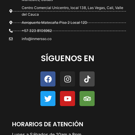
Centro Comercial Unicentro, local 138, Las Vegas, Cali, Valle
del Cauca
Aeropuerto Matecaña Piso 2 Local 12D
+57 323 8106962
info@inmersso.co
SÍGUENOS EN
HORARIOS DE ATENCIÓN
Lunes a Sábados de 10am a 8pm