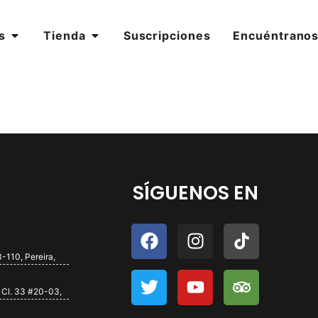
s
Tienda
Suscripciones
Encuéntrano
SÍGUENOS EN
-110, Pereira,
 Cl. 33 #20-03,