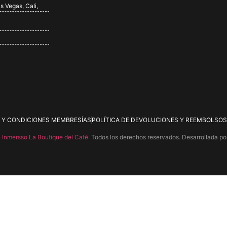
s Vegas, Cali,
 Y CONDICIONES MEMBRESÍAS
POLÍTICA DE DEVOLUCIONES Y REEMBOLSOS
4
Inmersso La Boutique del Café.
Todos los derechos reservados. Desarrollada po