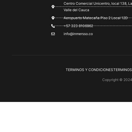
Centro Comercial Unicentro, local 138, La
Valle del Cauca
Aeropuerto Matecaña Piso 2 Local 12D
+57 323 8106962
info@inmersso.co
TERMINOS Y CONDICIONES
TERMINOS
Copyright © 202