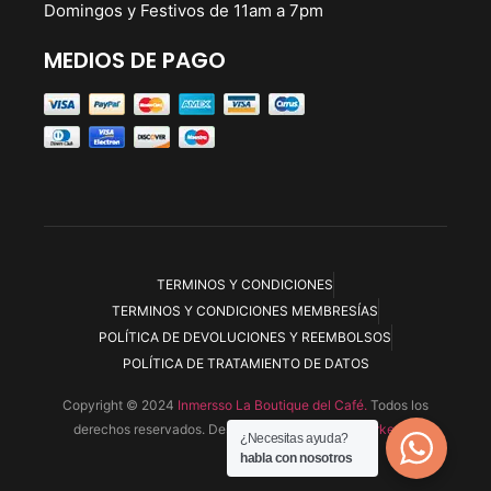
Domingos y Festivos de 11am a 7pm
MEDIOS DE PAGO
TERMINOS Y CONDICIONES
TERMINOS Y CONDICIONES MEMBRESÍAS
POLÍTICA DE DEVOLUCIONES Y REEMBOLSOS
POLÍTICA DE TRATAMIENTO DE DATOS
Copyright © 2024
Inmersso La Boutique del Café.
Todos los
derechos reservados. Desarrollada por
Ryoku Marketing
¿Necesitas ayuda?
habla con nosotros