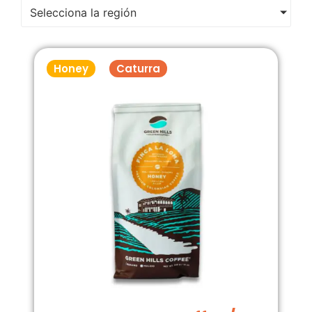
Selecciona la región
Honey
Caturra