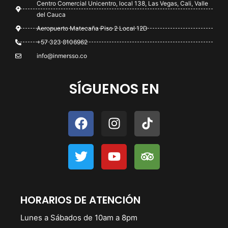
Centro Comercial Unicentro, local 138, Las Vegas, Cali, Valle
del Cauca
Aeropuerto Matecaña Piso 2 Local 12D
+57 323 8106962
info@inmersso.co
SÍGUENOS EN
HORARIOS DE ATENCIÓN
Lunes a Sábados de 10am a 8pm