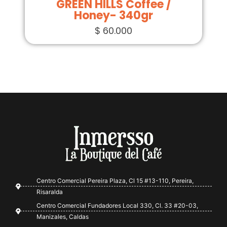
GREEN HILLS Coffee /
Honey- 340gr
$
60.000
Centro Comercial Pereira Plaza, Cl 15 #13-110, Pereira,
Risaralda
Centro Comercial Fundadores Local 330, Cl. 33 #20-03,
Manizales, Caldas